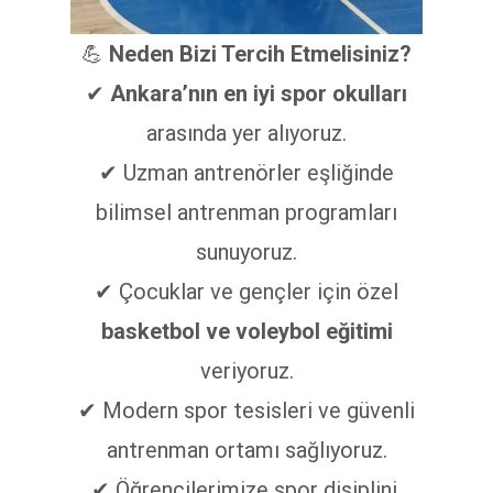
💪
Neden Bizi Tercih Etmelisiniz?
✔
Ankara’nın en iyi spor okulları
arasında yer alıyoruz.
✔ Uzman antrenörler eşliğinde
bilimsel antrenman programları
sunuyoruz.
✔ Çocuklar ve gençler için özel
basketbol ve voleybol eğitimi
veriyoruz.
✔ Modern spor tesisleri ve güvenli
antrenman ortamı sağlıyoruz.
✔ Öğrencilerimize spor disiplini,