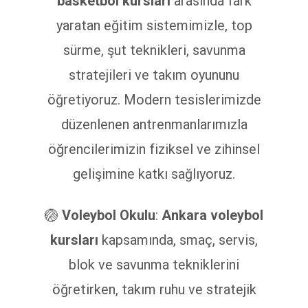
basketbol kursları
arasında fark
yaratan eğitim sistemimizle, top
sürme, şut teknikleri, savunma
stratejileri ve takım oyununu
öğretiyoruz. Modern tesislerimizde
düzenlenen antrenmanlarımızla
öğrencilerimizin fiziksel ve zihinsel
gelişimine katkı sağlıyoruz.
🏐
Voleybol Okulu
:
Ankara voleybol
kursları
kapsamında, smaç, servis,
blok ve savunma tekniklerini
öğretirken, takım ruhu ve stratejik