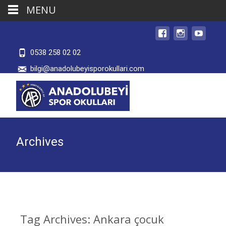
MENU
0538 258 02 02
bilgi@anadolubeyisporokullari.com
Archives
Tag Archives: Ankara çocuk