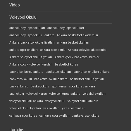
Video
Voleybol Okulu
anadolubeyi spor okulları
anadolu beyi spor okulları
anadolubeyi spor okulu
ankara
Ankara basketbol akademisi
Ankara basketbol okulu fiyatları
ankara basket okulları
ankara spor okulları
ankara spor okulu
Ankara voleybol akademisi
Ankara voleybol okulu fiyatları
Ankara çocuk basketbol kursları
Ankara çocuk voleybol kursları
basketbol kursu
basketbol kursu ankara
basketbol okulları
basketbol okulları ankara
basketbol okulu
basketbol okulu ankara
basketbol okulu fiyatları
basket kursu
basket okulu
spor kursu
spor kursu ankara
spor okulu
voleybol kursu
voleybol kursu ankara
voleybol okulları
voleybol okulları ankara
voleybol okulu
voleybol okulu ankara
voleybol okulu fiyatları
yaz okulları
yaz spor okulları
çankaya spor kursu
çankaya spor okulları
çankaya spor okulu
İletişim