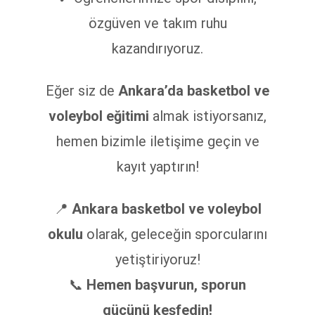
özgüven ve takım ruhu
kazandırıyoruz.
Eğer siz de
Ankara’da basketbol ve
voleybol eğitimi
almak istiyorsanız,
hemen bizimle iletişime geçin ve
kayıt yaptırın!
📍
Ankara basketbol ve voleybol
okulu
olarak, geleceğin sporcularını
yetiştiriyoruz!
📞
Hemen başvurun, sporun
gücünü keşfedin!