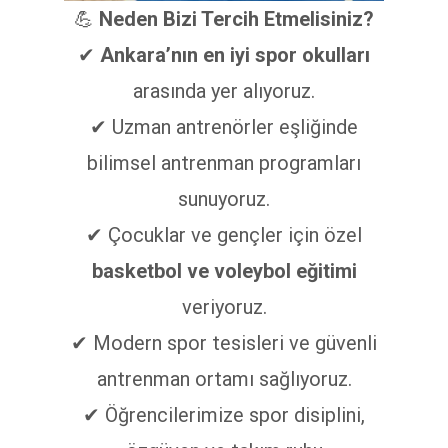
💪
Neden Bizi Tercih Etmelisiniz?
✔
Ankara’nın en iyi spor okulları
arasında yer alıyoruz.
✔ Uzman antrenörler eşliğinde
bilimsel antrenman programları
sunuyoruz.
✔ Çocuklar ve gençler için özel
basketbol ve voleybol eğitimi
veriyoruz.
✔ Modern spor tesisleri ve güvenli
antrenman ortamı sağlıyoruz.
✔ Öğrencilerimize spor disiplini,