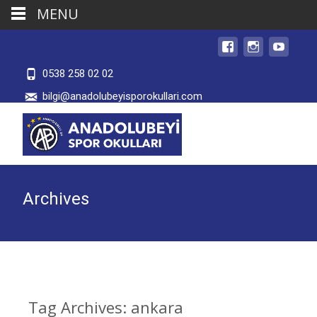
MENU
0538 258 02 02
bilgi@anadolubeyisporokullari.com
Archives
Tag Archives: ankara