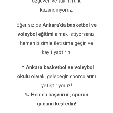
özgüven ve takım ruhu
kazandırıyoruz.
Eğer siz de
Ankara’da basketbol ve
voleybol eğitimi
almak istiyorsanız,
hemen bizimle iletişime geçin ve
kayıt yaptırın!
📍
Ankara basketbol ve voleybol
okulu
olarak, geleceğin sporcularını
yetiştiriyoruz!
📞
Hemen başvurun, sporun
gücünü keşfedin!